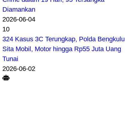
Diamankan
2026-06-04
10
324 Kasus 3C Terungkap, Polda Bengkulu
Sita Mobil, Motor hingga Rp55 Juta Uang
Tunai
2026-06-02
Search
Home
Terkait