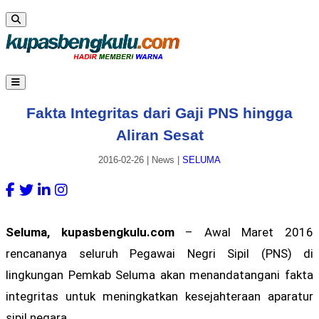
Fakta Integritas dari Gaji PNS hingga
Aliran Sesat
2016-02-26
|
News
|
SELUMA
Seluma, kupasbengkulu.com
– Awal Maret 2016
rencananya seluruh Pegawai Negri Sipil (PNS) di
lingkungan Pemkab Seluma akan menandatangani fakta
integritas untuk meningkatkan kesejahteraan aparatur
sipil negara.