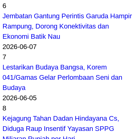
6
Jembatan Gantung Perintis Garuda Hampir
Rampung, Dorong Konektivitas dan
Ekonomi Batik Nau
2026-06-07
7
Lestarikan Budaya Bangsa, Korem
041/Gamas Gelar Perlombaan Seni dan
Budaya
2026-06-05
8
Kejagung Tahan Dadan Hindayana Cs,
Diduga Raup Insentif Yayasan SPPG
Miliaran Rupiah per Hari