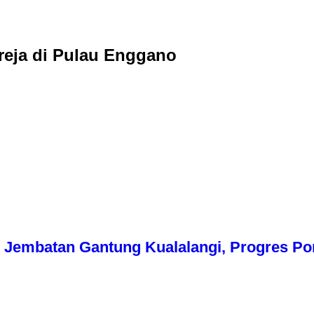
reja di Pulau Enggano
Jembatan Gantung Kualalangi, Progres Pon