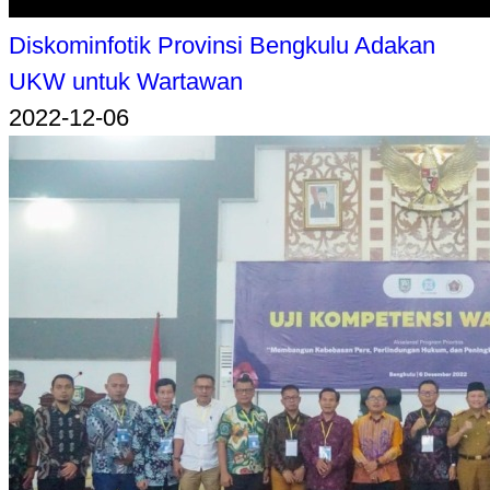
Diskominfotik Provinsi Bengkulu Adakan
UKW untuk Wartawan
2022-12-06