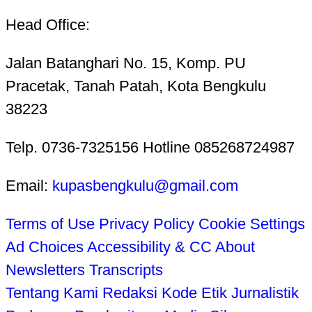
Head Office:
Jalan Batanghari No. 15, Komp. PU
Pracetak, Tanah Patah, Kota Bengkulu
38223
Telp. 0736-7325156 Hotline 085268724987
Email:
kupasbengkulu@gmail.com
Terms of Use
Privacy Policy
Cookie Settings
Ad Choices
Accessibility & CC
About
Newsletters
Transcripts
Tentang Kami
Redaksi
Kode Etik Jurnalistik