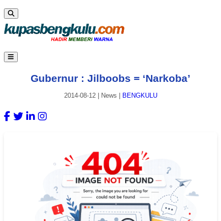
Gubernur : Jilboobs = ‘Narkoba’
2014-08-12
|
News
|
BENGKULU