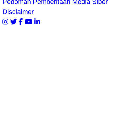
Pedoman Pemberitaan Media Siber
Disclaimer