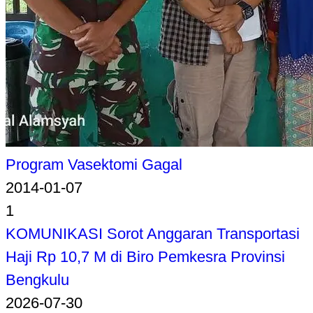
Program Vasektomi Gagal
2014-01-07
1
KOMUNIKASI Sorot Anggaran Transportasi
Haji Rp 10,7 M di Biro Pemkesra Provinsi
Bengkulu
2026-07-30