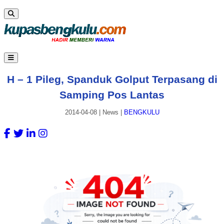
H – 1 Pileg, Spanduk Golput Terpasang di
Samping Pos Lantas
2014-04-08
|
News
|
BENGKULU