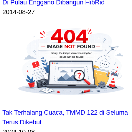
Di Pulau Enggano Dibangun HibRid
2014-08-27
Tak Terhalang Cuaca, TMMD 122 di Seluma
Terus Dikebut
2024-10-08