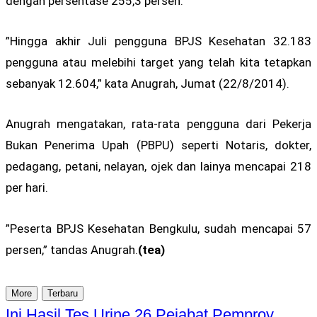
dengan persentase 255,3 persen.
”Hingga akhir Juli pengguna BPJS Kesehatan 32.183
pengguna atau melebihi target yang telah kita tetapkan
sebanyak 12.604,” kata Anugrah, Jumat (22/8/2014).
Anugrah mengatakan, rata-rata pengguna dari Pekerja
Bukan Penerima Upah (PBPU) seperti Notaris, dokter,
pedagang, petani, nelayan, ojek dan lainya mencapai 218
per hari.
”Peserta BPJS Kesehatan Bengkulu, sudah mencapai 57
persen,” tandas Anugrah.
(tea)
More
Terbaru
Ini Hasil Tes Urine 26 Pejabat Pemprov