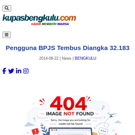
Pengguna BPJS Tembus Diangka 32.183
2014-08-22
|
News
|
BENGKULU