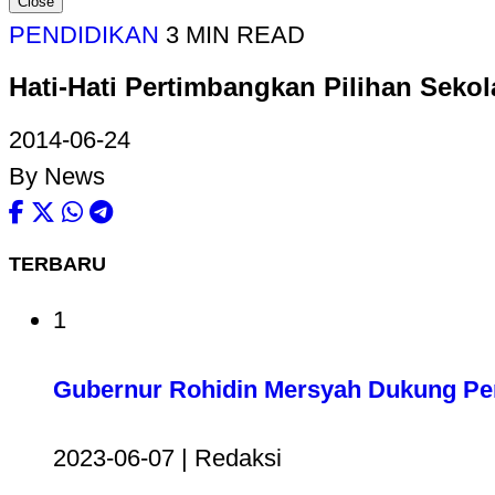
Close
PENDIDIKAN
3 MIN READ
Hati-Hati Pertimbangkan Pilihan Seko
2014-06-24
By News
TERBARU
1
Gubernur Rohidin Mersyah Dukung P
2023-06-07 | Redaksi