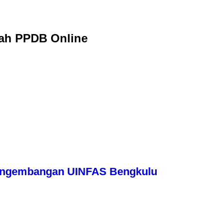
lah PPDB Online
engembangan UINFAS Bengkulu