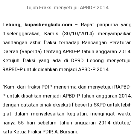
Tujuh Fraksi menyetujui APBDP 2014
Lebong, kupasbengkulu.com
– Rapat paripurna yang
diselenggarakan, Kamis (30/10/2014) menyampaikan
pandangan akhir fraksi terhadap Rancangan Peraturan
Daerah (Raperda) tentang APBD-P tahun anggaran 2014.
Ketujuh fraksi yang ada di DPRD Lebong menyetujui
RAPBD-P untuk disahkan menjadi APBD-P 2014.
“Kami dari fraksi PDIP menerima dan menyetujui RAPBD-
P untuk disahkan menjadi APBD-P tahun anggaran 2014,
dengan catatan pihak eksekutif beserta SKPD untuk lebih
giat dalam menyelesaikan kegiatan, mengingat waktu
hanya 55 hari sebelum tahun anggaran 2014 ditutup,”
kata Ketua Fraksi PDIP, A. Bursani.