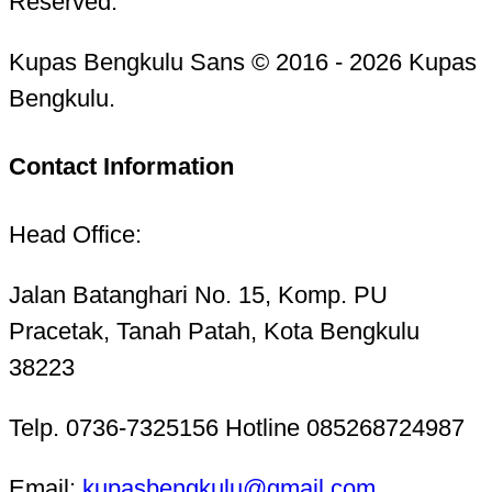
Reserved.
Kupas Bengkulu Sans © 2016 - 2026 Kupas
Bengkulu.
Contact Information
Head Office:
Jalan Batanghari No. 15, Komp. PU
Pracetak, Tanah Patah, Kota Bengkulu
38223
Telp. 0736-7325156 Hotline 085268724987
Email:
kupasbengkulu@gmail.com