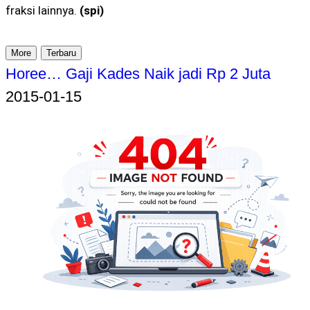
fraksi lainnya.
(spi)
More
Terbaru
Horee… Gaji Kades Naik jadi Rp 2 Juta
2015-01-15