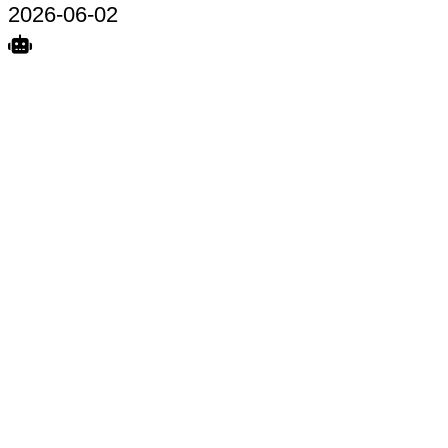
2026-06-02
Search
Home
Terkait
Share