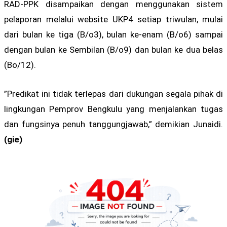
RAD-PPK disampaikan dengan menggunakan sistem
pelaporan melalui website UKP4 setiap triwulan, mulai
dari bulan ke tiga (B/o3), bulan ke-enam (B/o6) sampai
dengan bulan ke Sembilan (B/o9) dan bulan ke dua belas
(Bo/12).
”Predikat ini tidak terlepas dari dukungan segala pihak di
lingkungan Pemprov Bengkulu yang menjalankan tugas
dan fungsinya penuh tanggungjawab,” demikian Junaidi.
(gie)