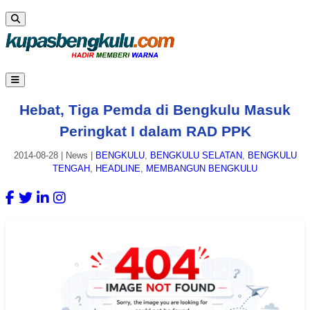
Hebat, Tiga Pemda di Bengkulu Masuk
Peringkat I dalam RAD PPK
2014-08-28
|
News
|
BENGKULU
,
BENGKULU SELATAN
,
BENGKULU
TENGAH
,
HEADLINE
,
MEMBANGUN BENGKULU