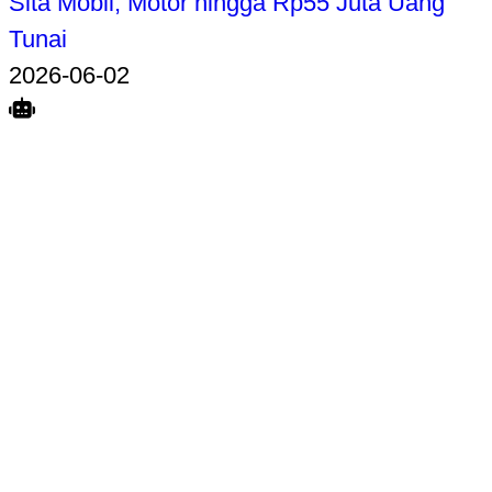
Sita Mobil, Motor hingga Rp55 Juta Uang
Tunai
2026-06-02
Search
Home
Terkait
Share