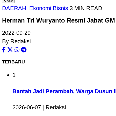
Close
DAERAH
,
Ekonomi Bisnis
3 MIN READ
Herman Tri Wuryanto Resmi Jabat GM
2022-09-29
By Redaksi
TERBARU
1
Bantah Jadi Perambah, Warga Dusun II
2026-06-07 | Redaksi