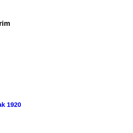
rim
ak 1920