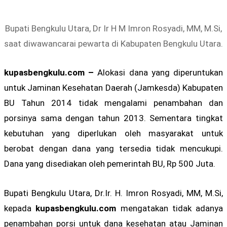
Bupati Bengkulu Utara, Dr Ir H M Imron Rosyadi, MM, M.Si,
saat diwawancarai pewarta di Kabupaten Bengkulu Utara.
kupasbengkulu.com –
Alokasi dana yang diperuntukan
untuk Jaminan Kesehatan Daerah (Jamkesda) Kabupaten
BU Tahun 2014 tidak mengalami penambahan dan
porsinya sama dengan tahun 2013. Sementara tingkat
kebutuhan yang diperlukan oleh masyarakat untuk
berobat dengan dana yang tersedia tidak mencukupi.
Dana yang disediakan oleh pemerintah BU, Rp 500 Juta.
Bupati Bengkulu Utara, Dr.Ir. H. Imron Rosyadi, MM, M.Si,
kepada
kupasbengkulu.com
mengatakan tidak adanya
penambahan porsi untuk dana kesehatan atau Jaminan