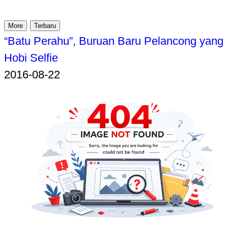
More
Terbaru
“Batu Perahu”, Buruan Baru Pelancong yang
Hobi Selfie
2016-08-22