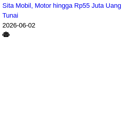
Sita Mobil, Motor hingga Rp55 Juta Uang
Tunai
2026-06-02
Search
Home
Terkait
Share