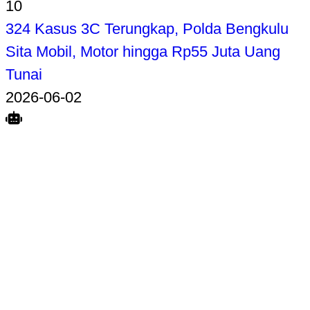
10
324 Kasus 3C Terungkap, Polda Bengkulu
Sita Mobil, Motor hingga Rp55 Juta Uang
Tunai
2026-06-02
Search
Home
Terkait
Share