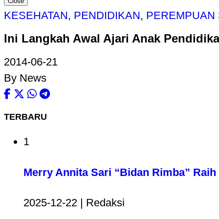
Close
KESEHATAN
,
PENDIDIKAN
,
PEREMPUAN
Ini Langkah Awal Ajari Anak Pendidik
2014-06-21
By News
TERBARU
1
Merry Annita Sari “Bidan Rimba” Raih 
2025-12-22 | Redaksi