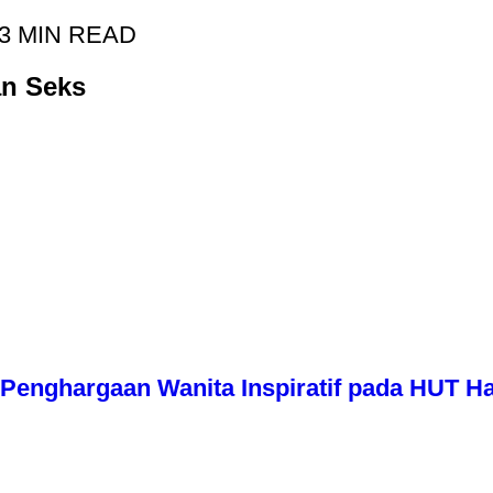
3 MIN READ
an Seks
Penghargaan Wanita Inspiratif pada HUT Har