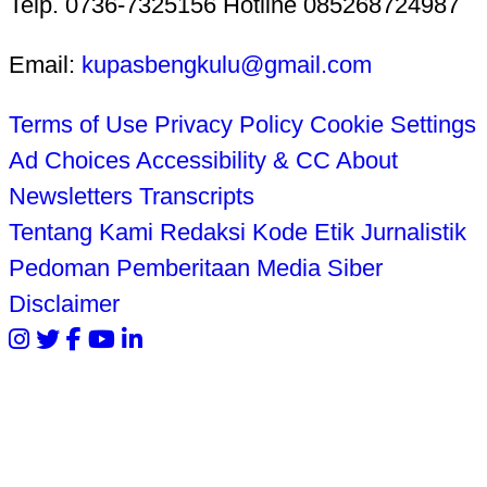
Telp. 0736-7325156 Hotline 085268724987
Email:
kupasbengkulu@gmail.com
Terms of Use
Privacy Policy
Cookie Settings
Ad Choices
Accessibility & CC
About
Newsletters
Transcripts
Tentang Kami
Redaksi
Kode Etik Jurnalistik
Pedoman Pemberitaan Media Siber
Disclaimer