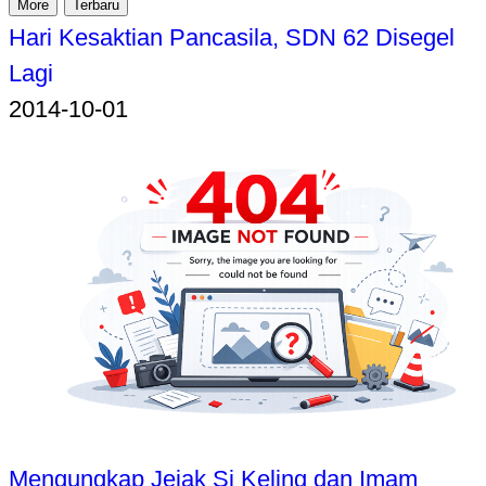
More
Terbaru
Hari Kesaktian Pancasila, SDN 62 Disegel
Lagi
2014-10-01
Mengungkap Jejak Si Keling dan Imam