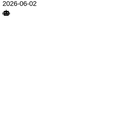
2026-06-02
Search
Home
Terkait
Share