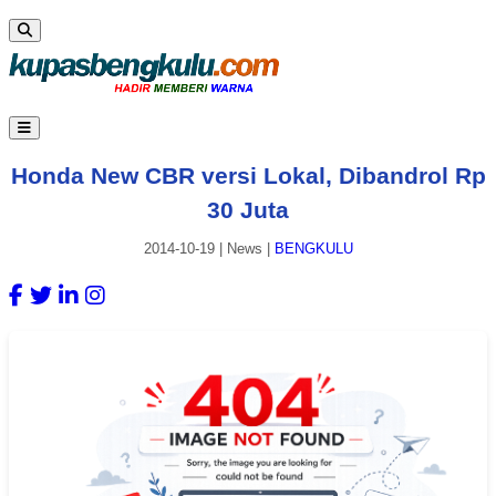
Honda New CBR versi Lokal, Dibandrol Rp
30 Juta
2014-10-19
|
News
|
BENGKULU