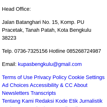
Head Office:
Jalan Batanghari No. 15, Komp. PU
Pracetak, Tanah Patah, Kota Bengkulu
38223
Telp. 0736-7325156 Hotline 085268724987
Email:
kupasbengkulu@gmail.com
Terms of Use
Privacy Policy
Cookie Settings
Ad Choices
Accessibility & CC
About
Newsletters
Transcripts
Tentang Kami
Redaksi
Kode Etik Jurnalistik