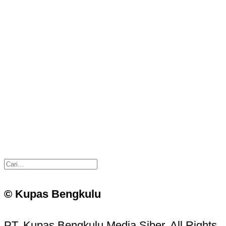
© Kupas Bengkulu
PT. Kupas Bengkulu Media Siber. All Rights