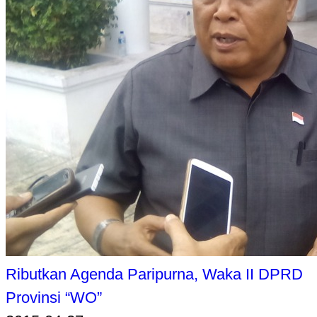
Ributkan Agenda Paripurna, Waka II DPRD
Provinsi “WO”