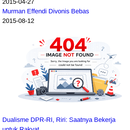
2015-04-27
Murman Effendi Divonis Bebas
2015-08-12
Dualisme DPR-RI, Riri: Saatnya Bekerja
untuk Rakyat