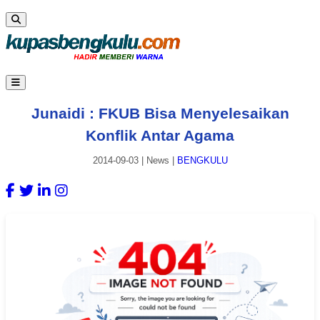
Junaidi : FKUB Bisa Menyelesaikan
Konflik Antar Agama
2014-09-03
|
News
|
BENGKULU