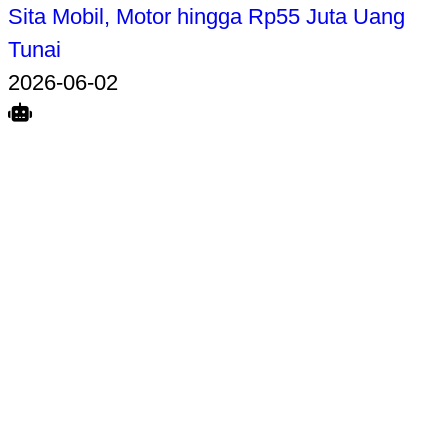
Sita Mobil, Motor hingga Rp55 Juta Uang
Tunai
2026-06-02
Search
Home
Terkait
Share