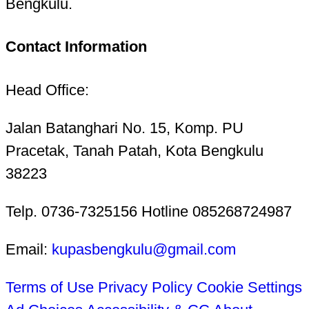
Bengkulu.
Contact Information
Head Office:
Jalan Batanghari No. 15, Komp. PU
Pracetak, Tanah Patah, Kota Bengkulu
38223
Telp. 0736-7325156 Hotline 085268724987
Email:
kupasbengkulu@gmail.com
Terms of Use
Privacy Policy
Cookie Settings