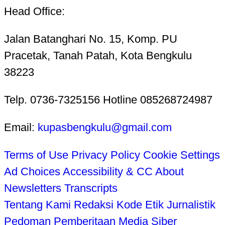
Head Office:
Jalan Batanghari No. 15, Komp. PU
Pracetak, Tanah Patah, Kota Bengkulu
38223
Telp. 0736-7325156 Hotline 085268724987
Email:
kupasbengkulu@gmail.com
Terms of Use
Privacy Policy
Cookie Settings
Ad Choices
Accessibility & CC
About
Newsletters
Transcripts
Tentang Kami
Redaksi
Kode Etik Jurnalistik
Pedoman Pemberitaan Media Siber