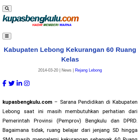
Kabupaten Lebong Kekurangan 60 Ruang
Kelas
2014-03-20
|
News
|
Rejang Lebong
kupasbengkulu.com
– Sarana Pendidikan di Kabupaten
Lebong saat ini masih membutuhkan perhatian dari
Pemerintah Provinsi (Pemprov) Bengkulu dan DPRD.
Bagaimana tidak, ruang belajar dari jenjang SD hingga
SMA masih mengalami kekurangan sebanyak 60 Ruang