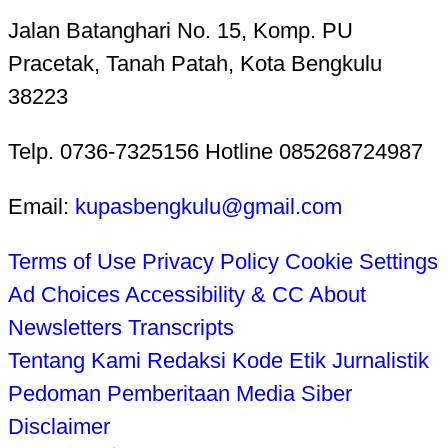
Jalan Batanghari No. 15, Komp. PU
Pracetak, Tanah Patah, Kota Bengkulu
38223
Telp. 0736-7325156 Hotline 085268724987
Email:
kupasbengkulu@gmail.com
Terms of Use
Privacy Policy
Cookie Settings
Ad Choices
Accessibility & CC
About
Newsletters
Transcripts
Tentang Kami
Redaksi
Kode Etik Jurnalistik
Pedoman Pemberitaan Media Siber
Disclaimer