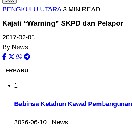
Close
BENGKULU UTARA
3 MIN READ
Kajati “Warning” SKPD dan Pelapor
2017-02-08
By News
TERBARU
1
Babinsa Ketahun Kawal Pembangunan 
2026-06-10 | News