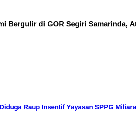
i Bergulir di GOR Segiri Samarinda, At
iduga Raup Insentif Yayasan SPPG Miliara