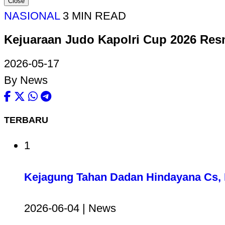
Close
NASIONAL
3 MIN READ
Kejuaraan Judo Kapolri Cup 2026 Resm
2026-05-17
By News
TERBARU
1
Kejagung Tahan Dadan Hindayana Cs, D
2026-06-04 | News