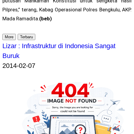
putusan Mahkamah Konstitusi untuk sengketa hasil
Pilpres,” terang, Kabag Operasional Polres Bengkulu, AKP.
Mada Ramadita.
(beb)
More
Terbaru
Lizar : Infrastruktur di Indonesia Sangat
Buruk
2014-02-07