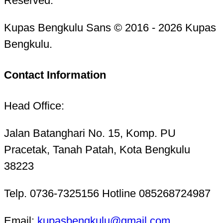
Reserved.
Kupas Bengkulu Sans © 2016 - 2026 Kupas
Bengkulu.
Contact Information
Head Office:
Jalan Batanghari No. 15, Komp. PU
Pracetak, Tanah Patah, Kota Bengkulu
38223
Telp. 0736-7325156 Hotline 085268724987
Email:
kupasbengkulu@gmail.com