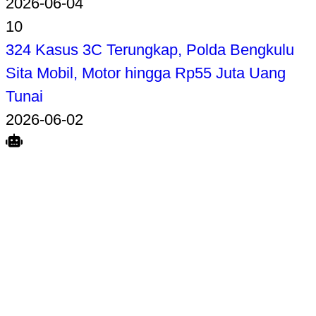
2026-06-04
10
324 Kasus 3C Terungkap, Polda Bengkulu
Sita Mobil, Motor hingga Rp55 Juta Uang
Tunai
2026-06-02
Search
Home
Terkait
Share