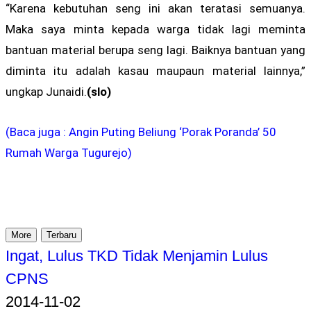
“Karena kebutuhan seng ini akan teratasi semuanya.
Maka saya minta kepada warga tidak lagi meminta
bantuan material berupa seng lagi. Baiknya bantuan yang
diminta itu adalah kasau maupaun material lainnya,”
ungkap Junaidi.
(slo)
(Baca juga : Angin Puting Beliung ‘Porak Poranda’ 50
Rumah Warga Tugurejo)
More
Terbaru
Ingat, Lulus TKD Tidak Menjamin Lulus
CPNS
2014-11-02