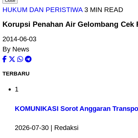
Close
HUKUM DAN PERISTIWA
3 MIN READ
Korupsi Penahan Air Gelombang Cek F
2014-06-03
By News
TERBARU
1
KOMUNIKASI Sorot Anggaran Transport
2026-07-30 | Redaksi