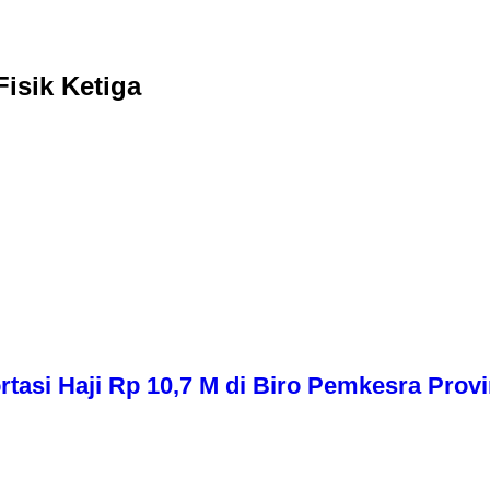
isik Ketiga
asi Haji Rp 10,7 M di Biro Pemkesra Provi