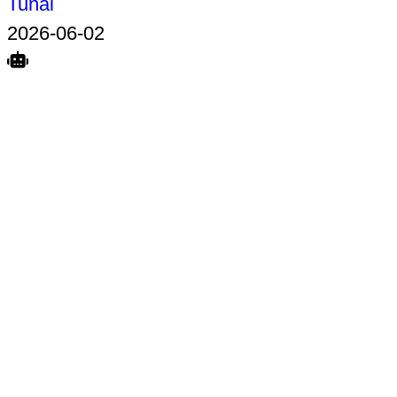
Tunai
2026-06-02
Search
Home
Terkait
Share