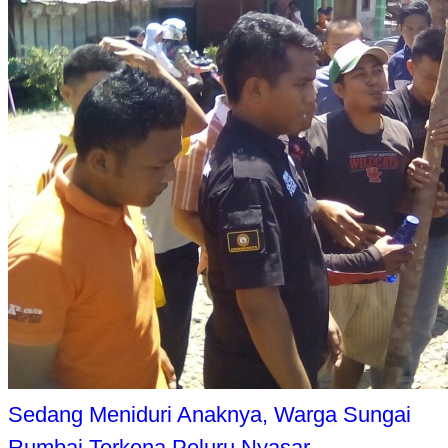
Sedang Meniduri Anaknya, Warga Sungai
Rumbai Terkena Peluru Nyasar