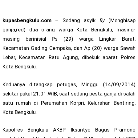
kupasbengkulu.com
– Sedang asyik
fly
(Menghisap
ganja,red) dua orang warga Kota Bengkulu, masing-
masing berinisial Ps (29) warga Lingkar Barat,
Kecamatan Gading Cempaka, dan Ap (20) warga Sawah
Lebar, Kecamatan Ratu Agung, dibekuk aparat Polres
Kota Bengkulu.
Keduanya ditangkap petugas, Minggu (14/09/2014)
sekitar pukul 21.01.WIB, saat sedang pesta ganja di salah
satu rumah di Perumahan Korpri, Kelurahan Bentiring,
Kota Bengkulu.
Kapolres Bengkulu AKBP Iksantyo Bagus Pramono