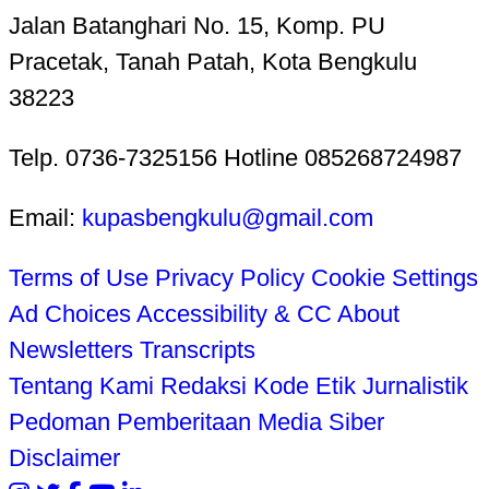
Jalan Batanghari No. 15, Komp. PU
Pracetak, Tanah Patah, Kota Bengkulu
38223
Telp. 0736-7325156 Hotline 085268724987
Email:
kupasbengkulu@gmail.com
Terms of Use
Privacy Policy
Cookie Settings
Ad Choices
Accessibility & CC
About
Newsletters
Transcripts
Tentang Kami
Redaksi
Kode Etik Jurnalistik
Pedoman Pemberitaan Media Siber
Disclaimer