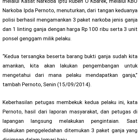
melalui Kasat Narkoba Iptu Ruben O Kbarek, melalui KBO
Narkoba Ipda Pernoto, menuturkan, dari tangan keduanya
polisi berhasil mengamankan 3 paket narkoba jenis ganja
dan 1 linting ganja dengan harga Rp 100 ribu serta 3 unit
ponsel genggam milik pelaku.
“Kedua tersangka beserta barang bukti ganja sudah kita
amankan, kita akan lakukan pengembangan untuk
mengetahui dari mana pelaku mendapatkan ganja,”
tambah Pernoto, Senin (15/09/2014).
Keberhasilan petugas membekuk kedua pelaku ini, kata
Pernoto, hasil dari laporan masyarakat, dan petugas di
lapangan langsung melakukan pengintaian. Saat
dilakukan penggeledahan ditemukan 3 paket ganja yang
disimpan dalam lemari baju.