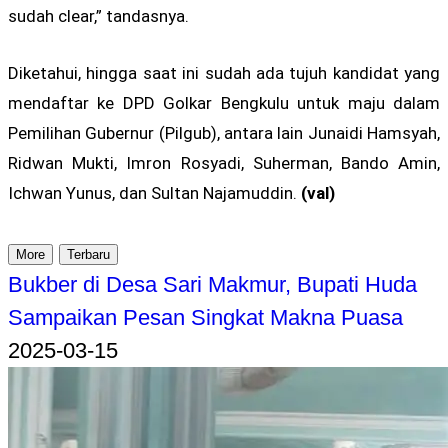
sudah clear,” tandasnya.
Diketahui, hingga saat ini sudah ada tujuh kandidat yang
mendaftar ke DPD Golkar Bengkulu untuk maju dalam
Pemilihan Gubernur (Pilgub), antara lain Junaidi Hamsyah,
Ridwan Mukti, Imron Rosyadi, Suherman, Bando Amin,
Ichwan Yunus, dan Sultan Najamuddin.
(val)
More
Terbaru
Bukber di Desa Sari Makmur, Bupati Huda
Sampaikan Pesan Singkat Makna Puasa
2025-03-15