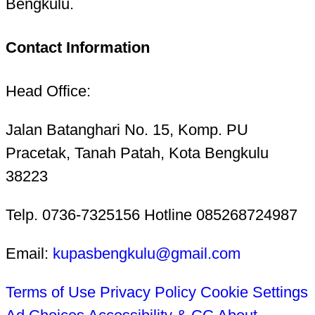
Bengkulu.
Contact Information
Head Office:
Jalan Batanghari No. 15, Komp. PU
Pracetak, Tanah Patah, Kota Bengkulu
38223
Telp. 0736-7325156 Hotline 085268724987
Email:
kupasbengkulu@gmail.com
Terms of Use
Privacy Policy
Cookie Settings