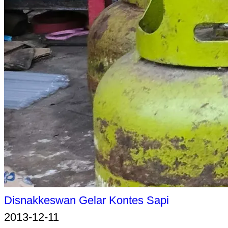
Disnakkeswan Gelar Kontes Sapi
2013-12-11