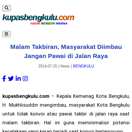
Malam Takbiran, Masyarakat Diimbau
Jangan Pawai di Jalan Raya
2014-07-25
|
News
|
BENGKULU
kupasbengkulu.com
– Kepala Kemenag Kota Bengkulu,
H. Mukhlisuddin mengimbau, masyarakat Kota Bengkulu
untuk tidak konvoi atau pawai takbir di jalan raya saat
malam takbiran. Hal ini guna meminimalisir potensi
kecelakaan yang kerap terjadi saat konvoi berlangsung.