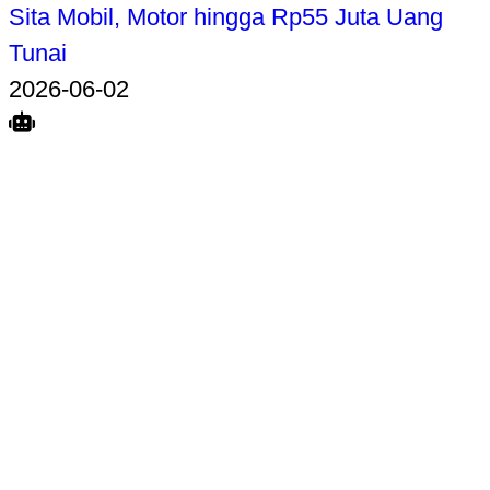
Sita Mobil, Motor hingga Rp55 Juta Uang
Tunai
2026-06-02
Search
Home
Terkait
Share