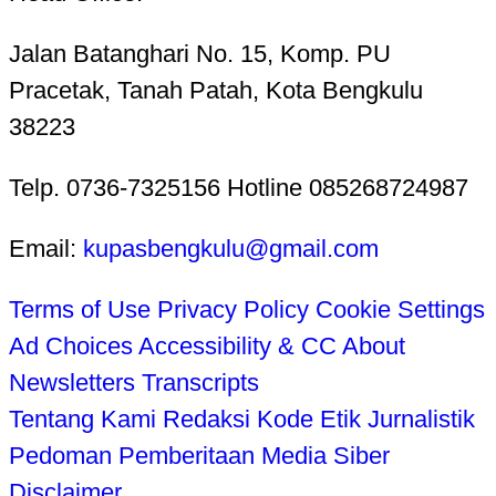
Jalan Batanghari No. 15, Komp. PU
Pracetak, Tanah Patah, Kota Bengkulu
38223
Telp. 0736-7325156 Hotline 085268724987
Email:
kupasbengkulu@gmail.com
Terms of Use
Privacy Policy
Cookie Settings
Ad Choices
Accessibility & CC
About
Newsletters
Transcripts
Tentang Kami
Redaksi
Kode Etik Jurnalistik
Pedoman Pemberitaan Media Siber
Disclaimer