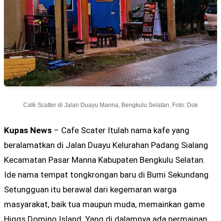
Café Scatter di Jalan Duayu Manna, Bengkulu Selatan, Foto: Dok
Kupas News
– Cafe Scater Itulah nama kafe yang
beralamatkan di Jalan Duayu Kelurahan Padang Sialang
Kecamatan Pasar Manna Kabupaten Bengkulu Selatan.
Ide nama tempat tongkrongan baru di Bumi Sekundang
Setungguan itu berawal dari kegemaran warga
masyarakat, baik tua maupun muda, memainkan game
Higgs Domino Island. Yang di dalamnya ada permainan