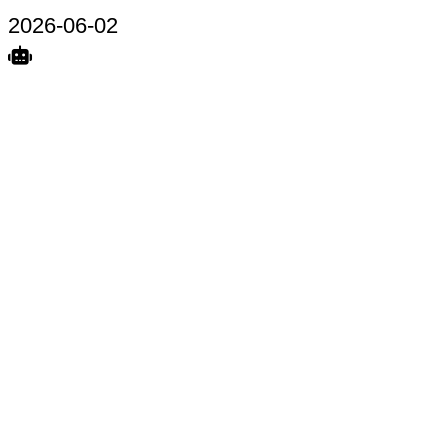
2026-06-02
Search
Home
Terkait
Share