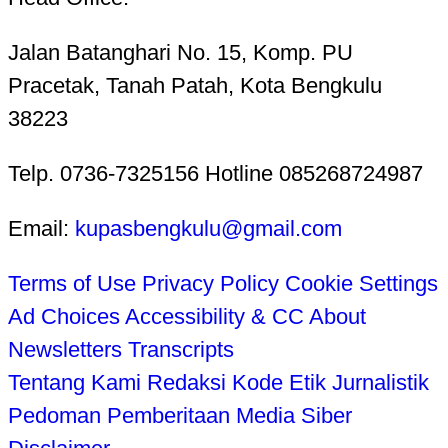
Jalan Batanghari No. 15, Komp. PU
Pracetak, Tanah Patah, Kota Bengkulu
38223
Telp. 0736-7325156 Hotline 085268724987
Email:
kupasbengkulu@gmail.com
Terms of Use
Privacy Policy
Cookie Settings
Ad Choices
Accessibility & CC
About
Newsletters
Transcripts
Tentang Kami
Redaksi
Kode Etik Jurnalistik
Pedoman Pemberitaan Media Siber