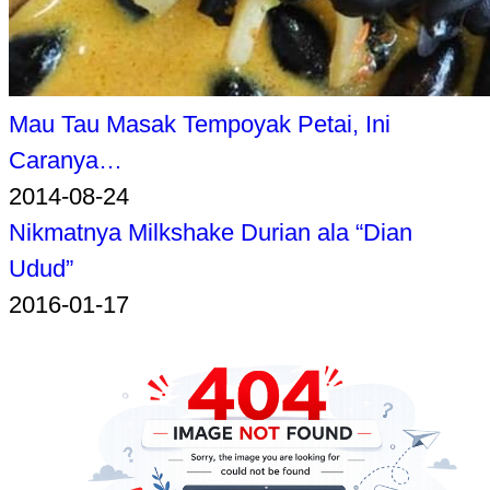
Mau Tau Masak Tempoyak Petai, Ini
Caranya…
2014-08-24
Nikmatnya Milkshake Durian ala “Dian
Udud”
2016-01-17