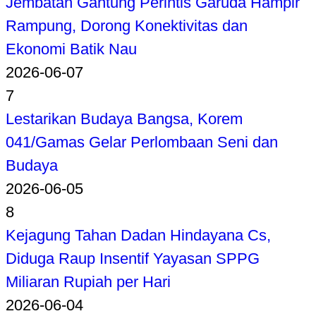
Jembatan Gantung Perintis Garuda Hampir
Rampung, Dorong Konektivitas dan
Ekonomi Batik Nau
2026-06-07
7
Lestarikan Budaya Bangsa, Korem
041/Gamas Gelar Perlombaan Seni dan
Budaya
2026-06-05
8
Kejagung Tahan Dadan Hindayana Cs,
Diduga Raup Insentif Yayasan SPPG
Miliaran Rupiah per Hari
2026-06-04