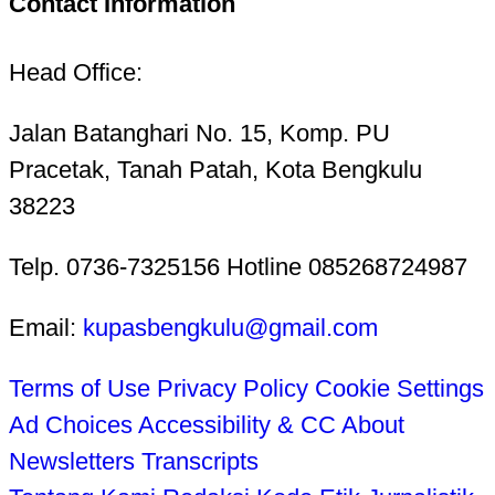
Contact Information
Head Office:
Jalan Batanghari No. 15, Komp. PU
Pracetak, Tanah Patah, Kota Bengkulu
38223
Telp. 0736-7325156 Hotline 085268724987
Email:
kupasbengkulu@gmail.com
Terms of Use
Privacy Policy
Cookie Settings
Ad Choices
Accessibility & CC
About
Newsletters
Transcripts