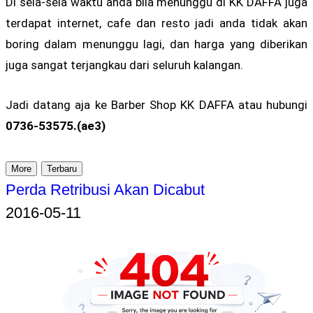
Di sela-sela waktu anda bila menunggu di KK DAFFA juga
terdapat internet, cafe dan resto jadi anda tidak akan
boring dalam menunggu lagi, dan harga yang diberikan
juga sangat terjangkau dari seluruh kalangan.
Jadi datang aja ke Barber Shop KK DAFFA atau hubungi
0736-53575.(ae3)
More
Terbaru
Perda Retribusi Akan Dicabut
2016-05-11