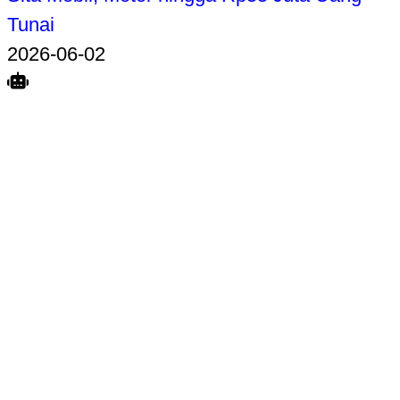
Tunai
2026-06-02
Search
Home
Terkait
Share