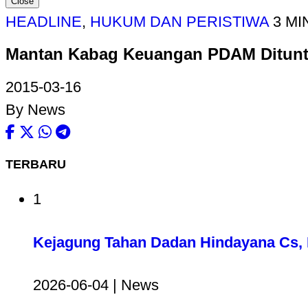
Close
HEADLINE
,
HUKUM DAN PERISTIWA
3 MI
Mantan Kabag Keuangan PDAM Dituntu
2015-03-16
By News
TERBARU
1
Kejagung Tahan Dadan Hindayana Cs, D
2026-06-04 | News