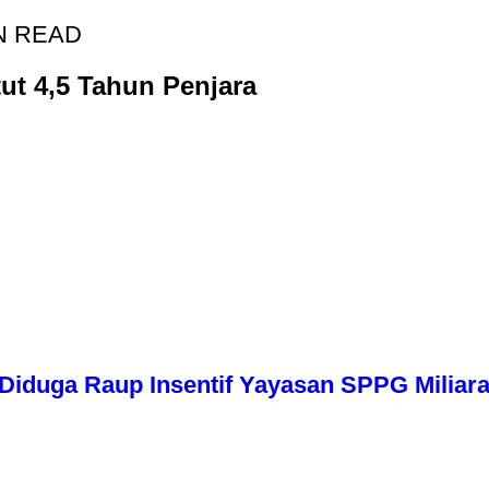
N READ
t 4,5 Tahun Penjara
iduga Raup Insentif Yayasan SPPG Miliara