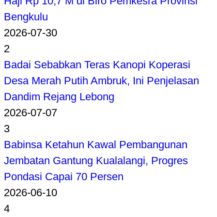
Haji Rp 10,7 M di Biro Pemkesra Provinsi
Bengkulu
2026-07-30
2
Badai Sebabkan Teras Kanopi Koperasi
Desa Merah Putih Ambruk, Ini Penjelasan
Dandim Rejang Lebong
2026-07-07
3
Babinsa Ketahun Kawal Pembangunan
Jembatan Gantung Kualalangi, Progres
Pondasi Capai 70 Persen
2026-06-10
4