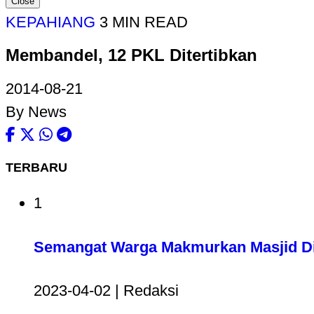
Close
KEPAHIANG
3 MIN READ
Membandel, 12 PKL Ditertibkan
2014-08-21
By News
TERBARU
1
Semangat Warga Makmurkan Masjid Di
2023-04-02 | Redaksi