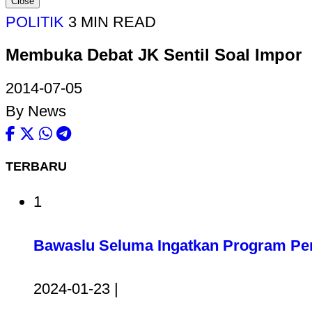
Close
POLITIK
3 MIN READ
Membuka Debat JK Sentil Soal Impor
2014-07-05
By News
TERBARU
1
Bawaslu Seluma Ingatkan Program Pem
2024-01-23 |