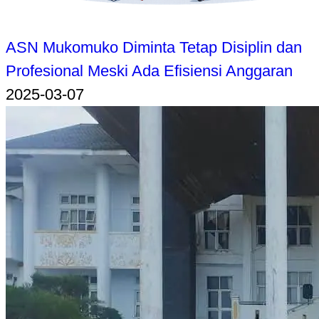
ASN Mukomuko Diminta Tetap Disiplin dan
Profesional Meski Ada Efisiensi Anggaran
2025-03-07