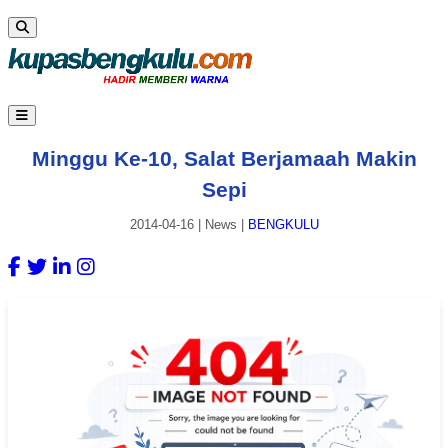
Minggu Ke-10, Salat Berjamaah Makin
Sepi
2014-04-16
|
News
|
BENGKULU