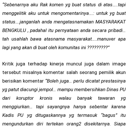
“Sebenarnya aku Rak komen yg buat status di atas…..tapi
menggelitik aku untuk mengomentarinya….: untuk yg buat
status….janganlah anda mengatasnamakan MASYARAKAT
BENGKULU , padahal itu pernyataan anda secara pribadi…
tah usahlah bawa atasnama masyarakat…..manuver apa
lagi yang akan di buat oleh komunitas ini ?????????”
Kritik juga terhadap kinerja muncul juga dalam image
tersebut misalnya komentar salah seorang pemilik akun
berisikan komentar
“Boleh juga… perlu dicatat prestasinya
yg patut diacungi jempol… mampu membersihkan Dinas PU
dari koruptor kronis walau banyak tawaran yg
menggiurkan… tapi sayangnya hanya sebentar karena
Kadis PU yg ditugaskannya yg termasuk “bagus” itu
mengundurkan diri tertekan orang2 disekitarnya. Siapa