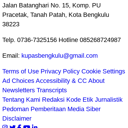
Jalan Batanghari No. 15, Komp. PU
Pracetak, Tanah Patah, Kota Bengkulu
38223
Telp. 0736-7325156 Hotline 085268724987
Email:
kupasbengkulu@gmail.com
Terms of Use
Privacy Policy
Cookie Settings
Ad Choices
Accessibility & CC
About
Newsletters
Transcripts
Tentang Kami
Redaksi
Kode Etik Jurnalistik
Pedoman Pemberitaan Media Siber
Disclaimer