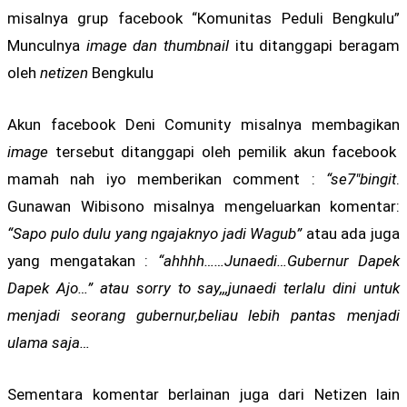
misalnya grup facebook “Komunitas Peduli Bengkulu”
Munculnya
image dan thumbnail
itu ditanggapi beragam
oleh
netizen
Bengkulu
Akun facebook Deni Comunity misalnya membagikan
image
tersebut ditanggapi oleh pemilik akun facebook
mamah nah iyo memberikan comment :
“se7″bingit
.
Gunawan Wibisono misalnya mengeluarkan komentar:
“Sapo pulo dulu yang ngajaknyo jadi Wagub”
atau ada juga
yang mengatakan :
“ahhhh……Junaedi…Gubernur Dapek
Dapek Ajo…” atau sorry to say,,,junaedi terlalu dini untuk
menjadi seorang gubernur,beliau lebih pantas menjadi
ulama saja…
Sementara komentar berlainan juga dari Netizen lain