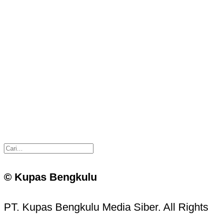
© Kupas Bengkulu
PT. Kupas Bengkulu Media Siber. All Rights