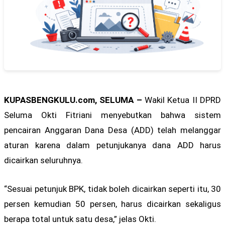
KUPASBENGKULU.com, SELUMA –
Wakil Ketua II DPRD
Seluma Okti Fitriani menyebutkan bahwa sistem
pencairan Anggaran Dana Desa (ADD) telah melanggar
aturan karena dalam petunjukanya dana ADD harus
dicairkan seluruhnya.
“Sesuai petunjuk BPK, tidak boleh dicairkan seperti itu, 30
persen kemudian 50 persen, harus dicairkan sekaligus
berapa total untuk satu desa,” jelas Okti.