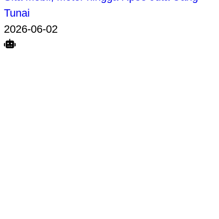
Tunai
2026-06-02
Search
Home
Terkait
Share