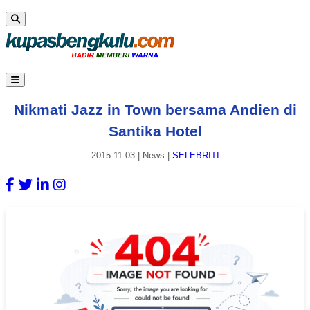
Nikmati Jazz in Town bersama Andien di
Santika Hotel
2015-11-03
|
News
|
SELEBRITI