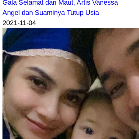
Gala Selamat dari Maut, Artis Vanessa
Angel dan Suaminya Tutup Usia
2021-11-04