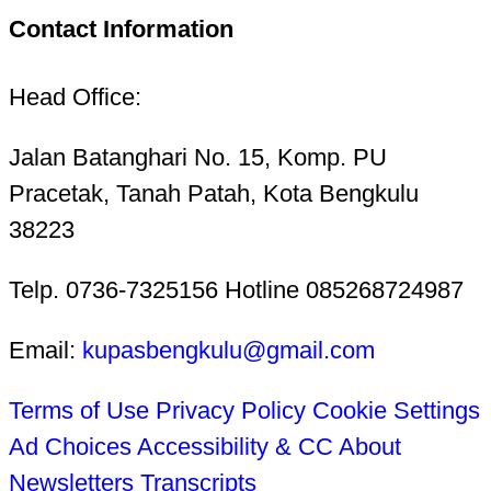
Contact Information
Head Office:
Jalan Batanghari No. 15, Komp. PU
Pracetak, Tanah Patah, Kota Bengkulu
38223
Telp. 0736-7325156 Hotline 085268724987
Email:
kupasbengkulu@gmail.com
Terms of Use
Privacy Policy
Cookie Settings
Ad Choices
Accessibility & CC
About
Newsletters
Transcripts