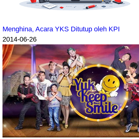
Menghina, Acara YKS Ditutup oleh KPI
2014-06-26