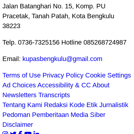
Jalan Batanghari No. 15, Komp. PU
Pracetak, Tanah Patah, Kota Bengkulu
38223
Telp. 0736-7325156 Hotline 085268724987
Email:
kupasbengkulu@gmail.com
Terms of Use
Privacy Policy
Cookie Settings
Ad Choices
Accessibility & CC
About
Newsletters
Transcripts
Tentang Kami
Redaksi
Kode Etik Jurnalistik
Pedoman Pemberitaan Media Siber
Disclaimer