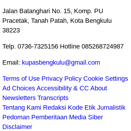
Jalan Batanghari No. 15, Komp. PU
Pracetak, Tanah Patah, Kota Bengkulu
38223
Telp. 0736-7325156 Hotline 085268724987
Email:
kupasbengkulu@gmail.com
Terms of Use
Privacy Policy
Cookie Settings
Ad Choices
Accessibility & CC
About
Newsletters
Transcripts
Tentang Kami
Redaksi
Kode Etik Jurnalistik
Pedoman Pemberitaan Media Siber
Disclaimer