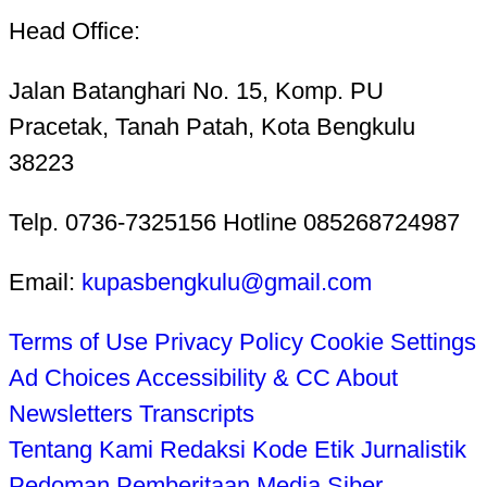
Head Office:
Jalan Batanghari No. 15, Komp. PU
Pracetak, Tanah Patah, Kota Bengkulu
38223
Telp. 0736-7325156 Hotline 085268724987
Email:
kupasbengkulu@gmail.com
Terms of Use
Privacy Policy
Cookie Settings
Ad Choices
Accessibility & CC
About
Newsletters
Transcripts
Tentang Kami
Redaksi
Kode Etik Jurnalistik
Pedoman Pemberitaan Media Siber