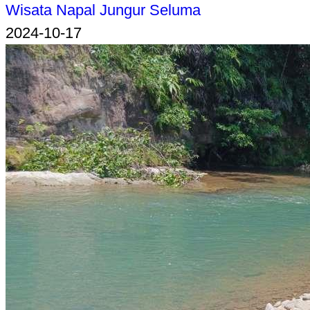
Wisata Napal Jungur Seluma
2024-10-17