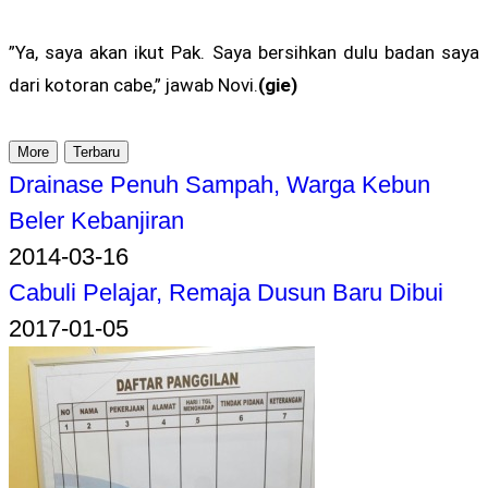
”Ya, saya akan ikut Pak. Saya bersihkan dulu badan saya
dari kotoran cabe,” jawab Novi.
(gie)
More
Terbaru
Drainase Penuh Sampah, Warga Kebun
Beler Kebanjiran
2014-03-16
Cabuli Pelajar, Remaja Dusun Baru Dibui
2017-01-05