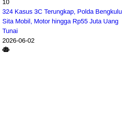
10
324 Kasus 3C Terungkap, Polda Bengkulu
Sita Mobil, Motor hingga Rp55 Juta Uang
Tunai
2026-06-02
Search
Home
Terkait
Share