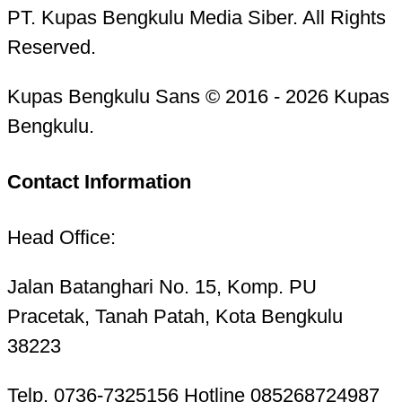
PT. Kupas Bengkulu Media Siber. All Rights
Reserved.
Kupas Bengkulu Sans © 2016 - 2026 Kupas
Bengkulu.
Contact Information
Head Office:
Jalan Batanghari No. 15, Komp. PU
Pracetak, Tanah Patah, Kota Bengkulu
38223
Telp. 0736-7325156 Hotline 085268724987