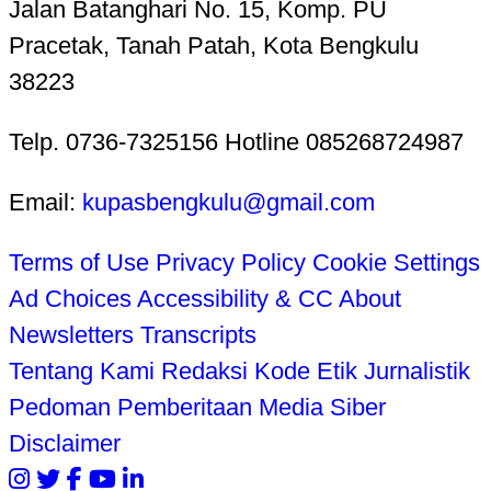
Jalan Batanghari No. 15, Komp. PU
Pracetak, Tanah Patah, Kota Bengkulu
38223
Telp. 0736-7325156 Hotline 085268724987
Email:
kupasbengkulu@gmail.com
Terms of Use
Privacy Policy
Cookie Settings
Ad Choices
Accessibility & CC
About
Newsletters
Transcripts
Tentang Kami
Redaksi
Kode Etik Jurnalistik
Pedoman Pemberitaan Media Siber
Disclaimer